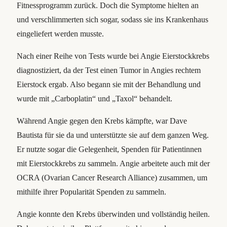
Fitnessprogramm zurück. Doch die Symptome hielten an
und verschlimmerten sich sogar, sodass sie ins Krankenhaus
eingeliefert werden musste.
Nach einer Reihe von Tests wurde bei Angie Eierstockkrebs
diagnostiziert, da der Test einen Tumor in Angies rechtem
Eierstock ergab. Also begann sie mit der Behandlung und
wurde mit „Carboplatin“ und „Taxol“ behandelt.
Während Angie gegen den Krebs kämpfte, war Dave
Bautista für sie da und unterstützte sie auf dem ganzen Weg.
Er nutzte sogar die Gelegenheit, Spenden für Patientinnen
mit Eierstockkrebs zu sammeln. Angie arbeitete auch mit der
OCRA (Ovarian Cancer Research Alliance) zusammen, um
mithilfe ihrer Popularität Spenden zu sammeln.
Angie konnte den Krebs überwinden und vollständig heilen.