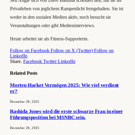
Seit Angie sich von Dave Bautista scheiden ließ, hat sie ihr
Privatleben von jeglichem Rampenlicht ferngehalten. Sie ist
weder in den sozialen Medien aktiv, noch besucht sie
Veranstaltungen oder gibt Medieninterviews.
Heute arbeitet sie als Fitness-Supporterin.
Follow on Facebook
Follow on X (Twitter)
Follow on
LinkedIn
Share.
Facebook
Twitter
LinkedIn
Related
Posts
Morten Harket Vermögen 2025: Wie viel verdient
er?
December 28, 2025
Rashida Jones wird die erste schwarze Frau in einer
Führungsposition bei MSNBC sein.
December 26, 2025