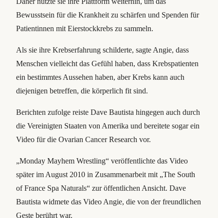
Daher nutzte sie ihre Plattform weiterhin, um das
Bewusstsein für die Krankheit zu schärfen und Spenden für
Patientinnen mit Eierstockkrebs zu sammeln.
Als sie ihre Krebserfahrung schilderte, sagte Angie, dass
Menschen vielleicht das Gefühl haben, dass Krebspatienten
ein bestimmtes Aussehen haben, aber Krebs kann auch
diejenigen betreffen, die körperlich fit sind.
Berichten zufolge reiste Dave Bautista hingegen auch durch
die Vereinigten Staaten von Amerika und bereitete sogar ein
Video für die Ovarian Cancer Research vor.
„Monday Mayhem Wrestling“ veröffentlichte das Video
später im August 2010 in Zusammenarbeit mit „The South
of France Spa Naturals“ zur öffentlichen Ansicht. Dave
Bautista widmete das Video Angie, die von der freundlichen
Geste berührt war.