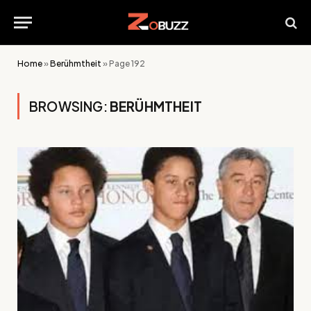
Home
»
Berühmtheit
»
Page 192
BROWSING:
BERÜHMTHEIT