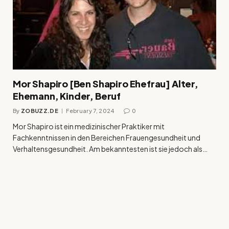
Mor Shapiro [Ben Shapiro Ehefrau] Alter,
Ehemann, Kinder, Beruf
By
ZOBUZZ.DE
February 7, 2024
0
Mor Shapiro ist ein medizinischer Praktiker mit
Fachkenntnissen in den Bereichen Frauengesundheit und
Verhaltensgesundheit. Am bekanntesten ist sie jedoch als…