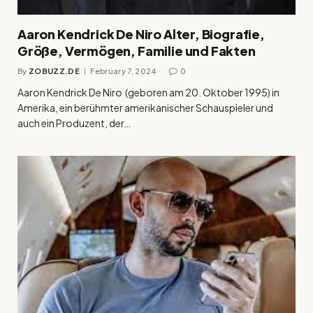
Aaron Kendrick De Niro Alter, Biografie,
Größe, Vermögen, Familie und Fakten
By
ZOBUZZ.DE
February 7, 2024
0
Aaron Kendrick De Niro (geboren am 20. Oktober 1995) in
Amerika, ein berühmter amerikanischer Schauspieler und
auch ein Produzent, der…