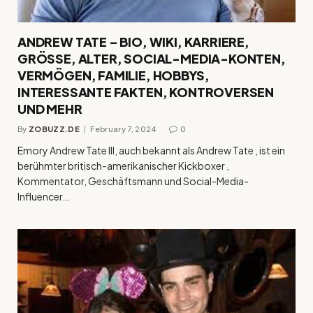
ANDREW TATE – BIO, WIKI, KARRIERE,
GRÖSSE, ALTER, SOCIAL-MEDIA-KONTEN,
VERMÖGEN, FAMILIE, HOBBYS,
INTERESSANTE FAKTEN, KONTROVERSEN
UND MEHR
By
ZOBUZZ.DE
February 7, 2024
0
Emory Andrew Tate III, auch bekannt als Andrew Tate , ist ein
berühmter britisch-amerikanischer Kickboxer ,
Kommentator, Geschäftsmann und Social-Media-
Influencer…