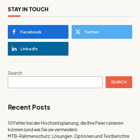
STAY IN TOUCH
Facebook
Twitter
LinkedIn
Search
SEARCH
Recent Posts
10 Fehler bei der Hochzeitsplanung, die Ihre Feier ruinieren
können (und wie Sie sie vermeiden)
MTB-Rahmenschutz: Lösungen, Optionen und Testberichte